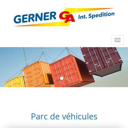
Toggl
navig
Parc de véhicules