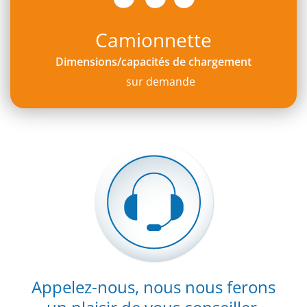
Camionnette
Dimensions/capacités de chargement
sur demande
Appelez-nous, nous nous ferons