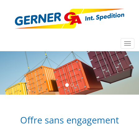
Toggl
navig
Offre sans engagement