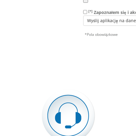
[*]
Zapoznałem się i ak
Wyślij aplikację na dan
*Pola obowiązkowe