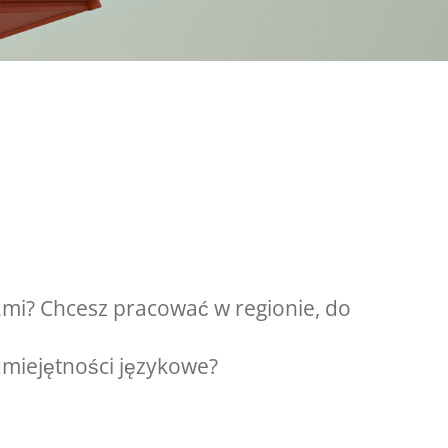
źmi? Chcesz pracować w regionie, do
umiejętności językowe?