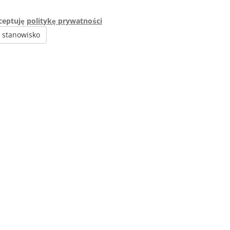
ceptuję
politykę prywatności
e stanowisko