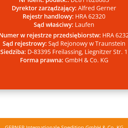
Dyrektor zarządzający:
Alfred Gerner
Rejestr handlowy:
HRA 62320
Sąd właściwy:
Laufen
Numer w rejestrze przedsiębiorstw:
HRA 623
Sąd rejestrowy:
Sąd Rejonowy w Traunstein
Siedziba:
D-83395 Freilassing, Liegnitzer Str. 1
Forma prawna:
GmbH & Co. KG
GERNER Internationale Spedition GmbH & Co. KG